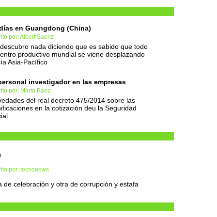
días en Guangdong (China)
ito por: Albert Saenz
descubro nada diciendo que es sabido que todo
centro productivo mundial se viene desplazando
ía Asia-Pacífico
personal investigador en las empresas
ito por: Marta Báez
edades del real decreto 475/2014 sobre las
ificaciones en la cotización deu la Seguridad
ial
0
ito por: tecnonews
 de celebración y otra de corrupción y estafa