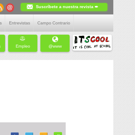
Suscríbete a nuestra revista ➨
s
Entrevistas
Campo Contrario
s
Empleo
@www