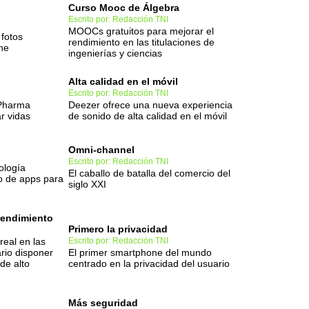
Curso Mooc de Álgebra
Escrito por: Redacción TNI
MOOCs gratuitos para mejorar el
 fotos
rendimiento en las titulaciones de
ne
ingenierías y ciencias
Alta calidad en el móvil
Escrito por: Redacción TNI
 Pharma
Deezer ofrece una nueva experiencia
r vidas
de sonido de alta calidad en el móvil
Omni-channel
Escrito por: Redacción TNI
ología
El caballo de batalla del comercio del
lo de apps para
siglo XXI
 rendimiento
Primero la privacidad
real en las
Escrito por: Redacción TNI
rio disponer
El primer smartphone del mundo
 de alto
centrado en la privacidad del usuario
Más seguridad