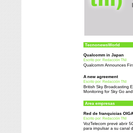
TecnonewsWorld
Qualcomm in Japan
Escrito por: Redacción TNI
Qualcomm Announces Firs
A new agreement
Escrito por: Redacción TNI
British Sky Broadcasting 
Monitoring for Sky Go a
Area empresas
Red de franquicias OIG
Escrito por: Redacción TNI
VozTelecom prevé abrir 50
para impulsar a su canal d