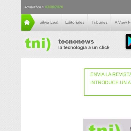
03/08/2026
Actualizado el
Silvia Leal
Editoriales
Tribunes
A View 
ENVIA LA REVIST
INTRODUCE UN 