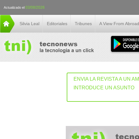
03/08/2026
Actualizado el
Silvia Leal
Editoriales
Tribunes
A View From Abroa
ENVIA LA REVISTA A UN A
INTRODUCE UN ASUNTO