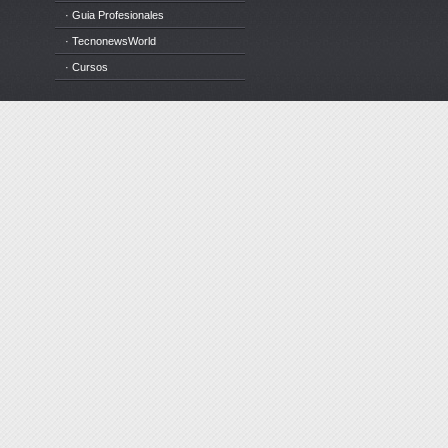
· Guia Profesionales
· TecnonewsWorld
· Cursos