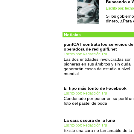
Buscando a W
Escrito por: tec
Si los gobiern
dinero, ¿Para 
Noticias
puntCAT contrata los servicios de
operadora de red guifi.net
Escrito por: Redacción TNI
Las dos entidades involucradas son
pioneras en sus ámbitos y sin duda
generarán casos de estudio a nivel
mundial
El tipo más tonto de Facebook
Escrito por: Redacción TNI
Condenado por poner en su perfil u
foto del pastel de boda
La cara oscura de la luna
Escrito por: Redacción TNI
Existe una cara no tan amable de la