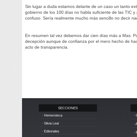
Sin lugar a duda estamos delante de un caso un tanto ext
gobierno de los 100 días no habla suficiente de las TIC 
confuso. Sería realmente mucho más sencillo no decir n
En resumen tal vez debemos dar cien días más a Mas. Po
decepción aunque de confianza por el mero hecho de hace
acto de transparencia.
SECCIONES
· Hemeroteca
· 
· Silvia Leal
· 
· Editoriales
· 