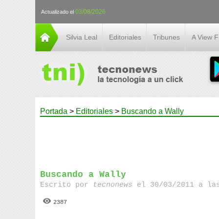
03/08/2026
Actualizado el
Silvia Leal
Editoriales
Tribunes
A View 
Portada
>
Editoriales
>
Buscando a Wally
Buscando a Wally
Escrito por
tecnonews
el 30/03/2011 a la
2387