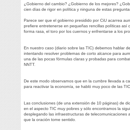
¿Gobierno del cambio? ¿Gobierno de los mejores? ¿Gobi
cien días de rigor en política y ninguna de estas pregunt
Parece ser que el gobierno presidido por CiU acarrea aun
prefiere entretenerse en pequeñas rencillas políticas as
forma rasa, el toro por los cuernos y enfrentarse a los pr
En nuestro caso (diario sobre las TIC) debemos hablar d
intentando resolver problemas de corto alcance para aume
una de las pocas fórmulas claras y probadas para combatir
NNTT.
De este modo observamos que en la cumbre llevada a cab
para reactivar la economía, se habló muy poco de las TIC
Las conclusiones (de una extensión de 10 páginas) de di
en el aspecto TIC muy pobres y sólo encontramos la sigu
desplegando las infraestructuras de telecomunicaciones al
que la oración tome sentido.