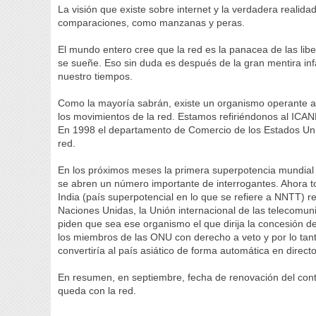
La visión que existe sobre internet y la verdadera realid
comparaciones, como manzanas y peras.
El mundo entero cree que la red es la panacea de las liber
se sueñe. Eso sin duda es después de la gran mentira inf
nuestro tiempos.
Como la mayoría sabrán, existe un organismo operante a 
los movimientos de la red. Estamos refiriéndonos al ICAN
En 1998 el departamento de Comercio de los Estados Unido
red.
En los próximos meses la primera superpotencia mundial 
se abren un número importante de interrogantes. Ahora to
India (país superpotencial en lo que se refiere a NNTT) r
Naciones Unidas, la Unión internacional de las telecomu
piden que sea ese organismo el que dirija la concesión d
los miembros de las ONU con derecho a veto y por lo tant
convertiría al país asiático de forma automática en directo
En resumen, en septiembre, fecha de renovación del con
queda con la red.