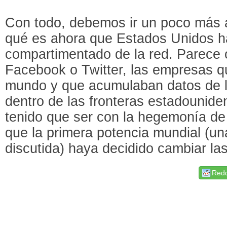
Con todo, debemos ir un poco más a
qué es ahora que Estados Unidos h
compartimentado de la red. Parece 
Facebook o Twitter, las empresas q
mundo y que acumulaban datos de l
dentro de las fronteras estadounid
tenido que ser con la hegemonía de
que la primera potencia mundial (u
discutida) haya decidido cambiar las
Redd