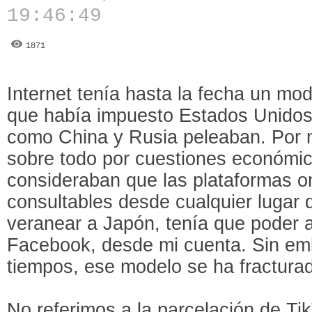
19:46:49
1871
Internet tenía hasta la fecha un mod
que había impuesto Estados Unidos 
como China y Rusia peleaban. Por m
sobre todo por cuestiones económic
consideraban que las plataformas o
consultables desde cualquier lugar 
veranear a Japón, tenía que poder 
Facebook, desde mi cuenta. Sin emb
tiempos, ese modelo se ha fractura
No referimos a la parcelación de Ti