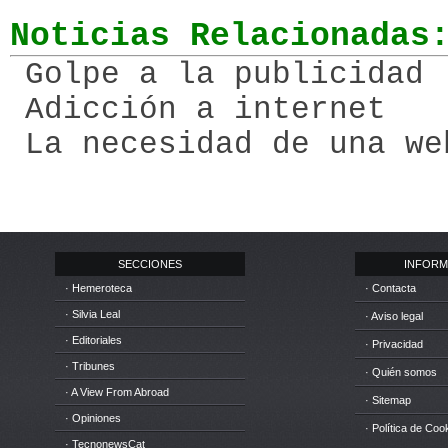
Noticias Relacionadas
Golpe a la publicidad
Adicción a internet
La necesidad de una we
SECCIONES
INFORM
· Hemeroteca
· Contacta
· Silvia Leal
· Aviso legal
· Editoriales
· Privacidad
· Tribunes
· Quién somos
· A View From Abroad
· Sitemap
· Opiniones
· Política de Coo
· TecnonewsCat