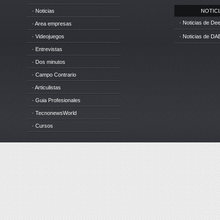
· Noticias
NOTICIA
· Noticias de D
· Area empresas
· Videojuegos
· Noticias de DA
· Entrevistas
· Dos minutos
· Campo Contrario
· Articulistas
· Guia Profesionales
· TecnonewsWorld
· Cursos