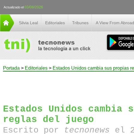
03/08/2026
Actualizado el
Silvia Leal
Editoriales
Tribunes
A View From Abroa
Portada
>
Editoriales
>
Estados Unidos cambia sus propias re
Estados Unidos cambia s
reglas del juego
Escrito por
tecnonews
el 