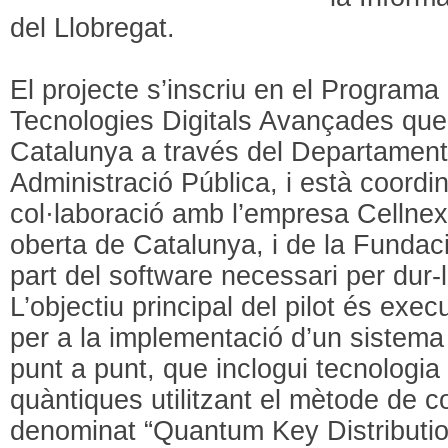
del Llobregat.
El projecte s’inscriu en el Programa
Tecnologies Digitals Avançades que 
Catalunya a través del Departament d
Administració Pública, i està coordi
col·laboració amb l’empresa Cellnex
oberta de Catalunya, i de la Fundac
part del software necessari per dur-
L’objectiu principal del pilot és ex
per a la implementació d’un sistem
punt a punt, que inclogui tecnologi
quàntiques utilitzant el mètode de 
denominat “Quantum Key Distributi