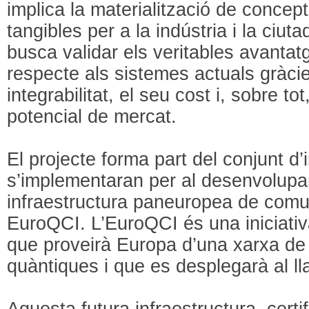
implica la materialització de conce
tangibles per a la indústria i la ciu
busca validar els veritables avantat
respecte als sistemes actuals gràcie
integrabilitat, el seu cost i, sobre to
potencial de mercat.
El projecte forma part del conjunt d’
s’implementaran per al desenvolupa
infraestructura paneuropea de comu
EuroQCI. L’EuroQCI és una iniciati
que proveirà Europa d’una xarxa d
quàntiques i que es desplegarà al ll
Aquesta futura infraestructura, certi