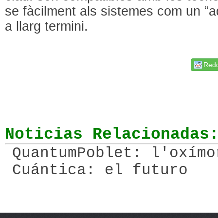
se fàcilment als sistemes com un “
a llarg termini.
Redd
Noticias Relacionadas
QuantumPoblet: l'oxímo
Cuántica: el futuro