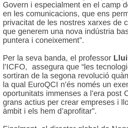
Govern i especialment en el camp de
en les comunicacions, que ens permet
privacitat de les nostres xarxes de
que generem una nova indústria ba
puntera i coneixement”.
Per la seva banda, el professor
Llu
l’ICFO, assegura que “les tecnologi
sortiran de la segona revolució quànt
la qual EuroQCI n’és només un exe
oportunitats immenses a l’era post
grans actius per crear empreses i ll
àmbit i els hem d’aprofitar”.