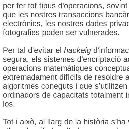
per fer tot tipus d'operacions, sovi
que les nostres transaccions bancàr
electrònics, les nostres dades privad
fotografies poden ser vulnerades.
Per tal d’evitar el
hackeig
d'informac
segura, els sistemes d'encriptació 
operacions matemàtiques conceptua
extremadament difícils de resoldre a
algoritmes coneguts i que s’utilitzen 
ordinadors de capacitats totalment i
los.
Tot i això, al llarg de la història s’h