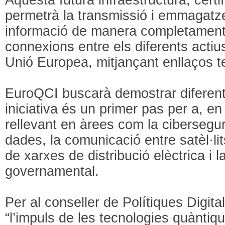
permetrà la transmissió i emmagatz
informació de manera completament
connexions entre els diferents actius 
Unió Europea, mitjançant enllaços terr
EuroQCI buscarà demostrar diferen
iniciativa és un primer pas per a, en 
rellevant en àrees com la cibersegur
dades, la comunicació entre satèl·lits
de xarxes de distribució elèctrica i 
governamental.
Per al conseller de Polítiques Digita
“l’impuls de les tecnologies quàntiqu