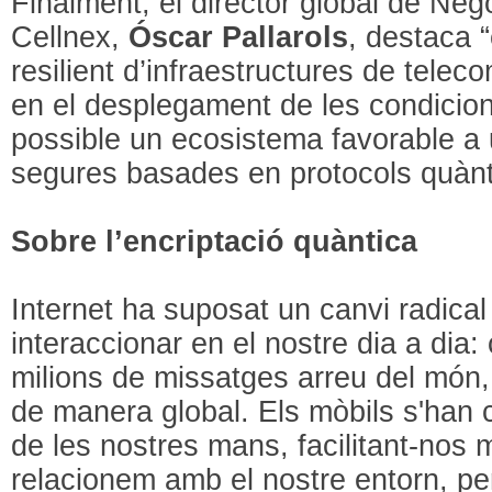
Finalment, el director global de Neg
Cellnex,
Óscar Pallarols
, destaca 
resilient d’infraestructures de tele
en el desplegament de les condicion
possible un ecosistema favorable a
segures basades en protocols quànt
Sobre l’encriptació quàntica
Internet ha suposat un canvi radical
interaccionar en el nostre dia a dia:
milions de missatges arreu del món, 
de manera global. Els mòbils s'han 
de les nostres mans, facilitant-nos
relacionem amb el nostre entorn, per