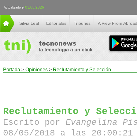
03/08/2026
Actualizado el
Silvia Leal
Editoriales
Tribunes
A View From Abroa
Portada
>
Opiniones
>
Reclutamiento y Selección
Reclutamiento y Selecci
Escrito por
Evangelina Pi
08/05/2018 a las 20:00:21