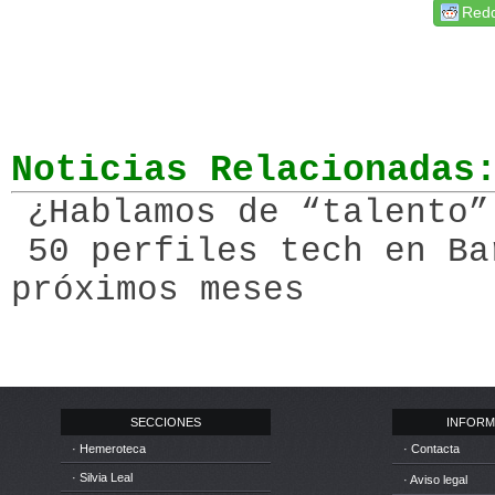
Redd
Noticias Relacionadas
¿Hablamos de “talento”
50 perfiles tech en Ba
próximos meses
SECCIONES
INFORM
· Hemeroteca
· Contacta
· Silvia Leal
· Aviso legal