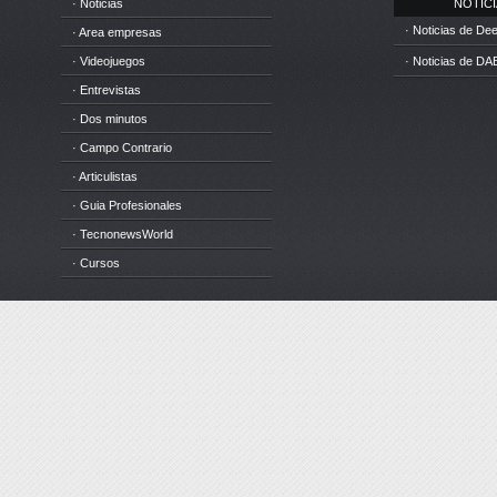
· Noticias
NOTICIA
· Noticias de D
· Area empresas
· Videojuegos
· Noticias de DA
· Entrevistas
· Dos minutos
· Campo Contrario
· Articulistas
· Guia Profesionales
· TecnonewsWorld
· Cursos