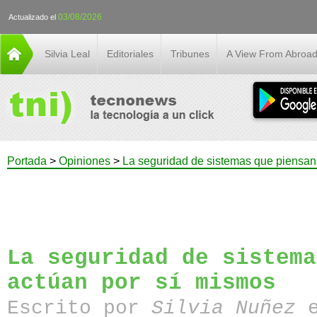
03/08/2026
Actualizado el
Silvia Leal
Editoriales
Tribunes
A View From Abroa
Portada
>
Opiniones
>
La seguridad de sistemas que piensan
La seguridad de sistema
actúan por sí mismos
Escrito por
Silvia Nuñez
e