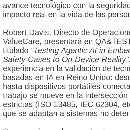
avance tecnológico con la seguridad,
impacto real en la vida de las perso
Robert Davis, Directo de Operacio
ValueCare, presentará en QA&TES
titulado
“Testing Agentic AI in Emb
Safety Cases to On-Device Reality”
experiencia en la validación de tecn
basadas en IA en Reino Unido: des
hasta dispositivos portátiles conect
trabajo se mueve en la intersecció
estrictas (ISO 13485, IEC 62304, etc
que se adaptan a sistemas no deter