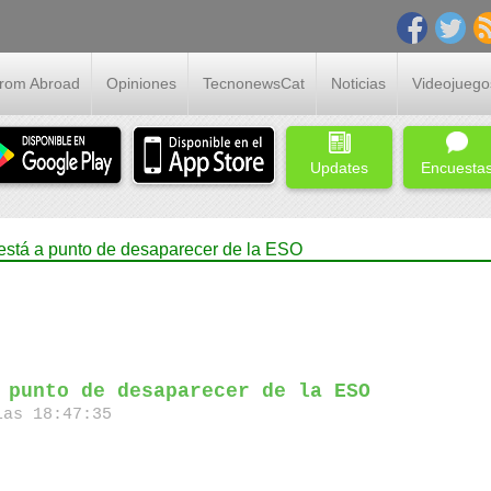
From Abroad
Opiniones
TecnonewsCat
Noticias
Videojuego
Updates
Encuesta
está a punto de desaparecer de la ESO
 punto de desaparecer de la ESO
as 18:47:35