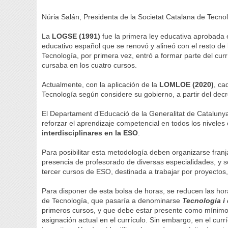
Núria Salán, Presidenta de la Societat Catalana de Tecno
La
LOGSE (1991)
fue la primera ley educativa aprobada 
educativo español que se renovó y alineó con el resto de 
Tecnología, por primera vez, entró a formar parte del cur
cursaba en los cuatro cursos.
Actualmente, con la aplicación de la
LOMLOE (2020)
, ca
Tecnología según considere su gobierno, a partir del dec
El Departament d’Educació de la Generalitat de Cataluny
reforzar el aprendizaje competencial en todos los niveles
interdisciplinares en la ESO
.
Para posibilitar esta metodología deben organizarse franj
presencia de profesorado de diversas especialidades, y s
tercer cursos de ESO, destinada a trabajar por proyectos
Para disponer de esta bolsa de horas, se reducen las hor
de Tecnología, que pasaría a denominarse
Tecnologia i 
primeros cursos, y que debe estar presente como mínim
asignación actual en el currículo. Sin embargo, en el cur