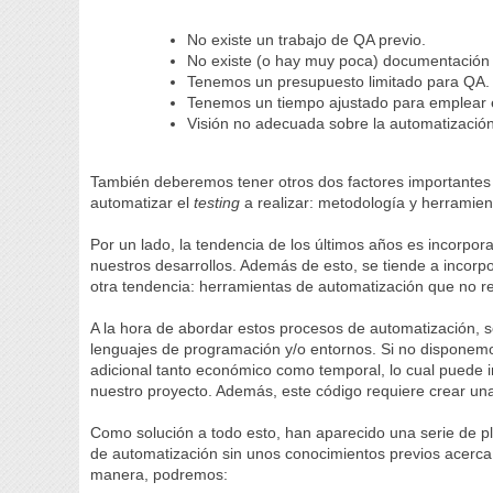
No existe un trabajo de QA previo.
No existe (o hay muy poca) documentación 
Tenemos un presupuesto limitado para QA.
Tenemos un tiempo ajustado para emplear
Visión no adecuada sobre la automatización
También deberemos tener otros dos factores importantes 
automatizar el
testing
a realizar: metodología y herramien
Por un lado, la tendencia de los últimos años es incorpor
nuestros desarrollos. Además de esto, se tiende a incorpo
otra tendencia: herramientas de automatización que no r
A la hora de abordar estos procesos de automatización, s
lenguajes de programación y/o entornos. Si no disponemo
adicional tanto económico como temporal, lo cual puede
nuestro proyecto. Además, este código requiere crear un
Como solución a todo esto, han aparecido una serie de p
de automatización sin unos conocimientos previos acerca
manera, podremos: