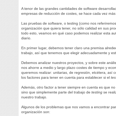
A tenor de las grandes cantidades de software desarrollad
empresas de reducción de costes, se hace cada vez más 
Las pruebas de software, o testing (como nos referiremos
organización que quiera tener, no sólo calidad en sus proc
todo esto, veamos en qué caso podemos realizar esta aut
diario.
En primer lugar, debemos tener claro una premisa alrede
trabajo, así que tenemos que elegir adecuadamente y est
Debemos analizar nuestros proyectos, y sobre este anális
nos ahorre a medio y largo plazo costes de tiempo y eco
queremos realizar: unitarias, de regresión, etcétera, así
los factores para tener en cuenta para establecer si el
tes
Además, otro factor a tener siempre en cuenta es que no
sino que simplemente parte del trabajo de
testing
se real
nuestro trabajo.
Algunos de los problemas que nos vamos a encontrar par
organización son: