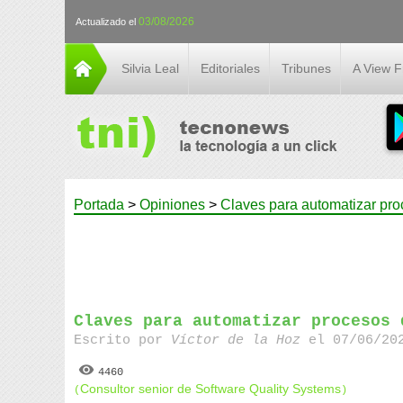
03/08/2026
Actualizado el
Silvia Leal
Editoriales
Tribunes
A View 
Portada
>
Opiniones
>
Claves para automatizar pro
Claves para automatizar procesos 
Escrito por
Víctor de la Hoz
el 07/06/202
4460
Consultor senior de Software Quality Systems
(
)