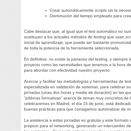
Crear automáticamente
scripts
sin la neces
Disminución del tiempo empleado para crea
Cabe destacar que, al igual que el test automático no su
sustituyen a los actuales métodos de
testing
que usan
scr
inicial de aprendizaje, que puede ser bastante pronunciad
de toda la potencia de la herramienta seleccionada.
En definitiva: no existe la panacea del testing, y siempre
proyecto como las necesidades que tenemos a la hora de 
para abordar con efectividad nuestro proyecto.
Acercar y facilitar las metodologías y herramientas de tes
especializada en validación de sistemas, para celebrar s
jornadas (unas dos horas y media de duración) en las q
“píldoras formativas” acerca de temas muy concretos de te
celebraremos en Madrid, el día 15 de junio, está dedicad
buenas prácticas para que consigamos automatizar de ma
La asistencia a estas jornadas es gratuita y este format
propicio para el networking, generando un intercambio d