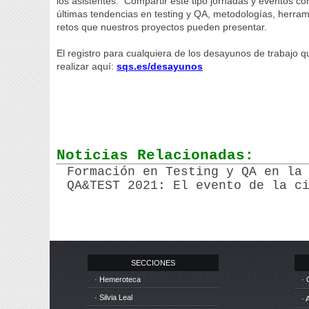
los asistentes. Compartir este tipo jornadas y eventos co
últimas tendencias en testing y QA, metodologías, herram
retos que nuestros proyectos pueden presentar.
El registro para cualquiera de los desayunos de trabajo 
realizar aquí:
sqs.es/desayunos
Noticias Relacionadas:
Formación en Testing y QA en la
QA&TEST 2021: El evento de la c
SECCIONES
· Hemeroteca
· 
· Silvia Leal
· 