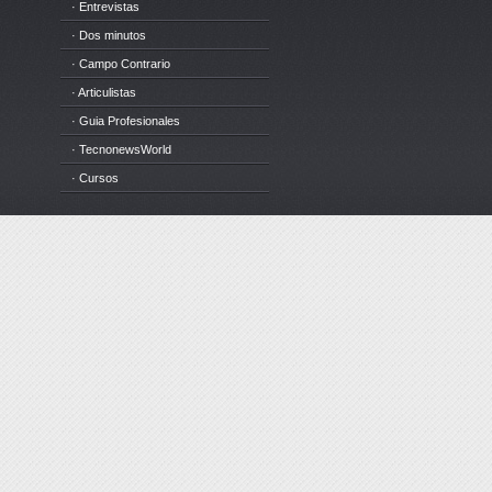
· Entrevistas
· Dos minutos
· Campo Contrario
· Articulistas
· Guia Profesionales
· TecnonewsWorld
· Cursos