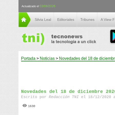
03/08/2026
Actualizado el
Silvia Leal
Editoriales
Tribunes
A View 
Portada
>
Noticias
>
Novedades del 18 de diciemb
Novedades del 18 de diciembre 202
Escrito por
Redacción TNI
el 18/12/2020 
1630