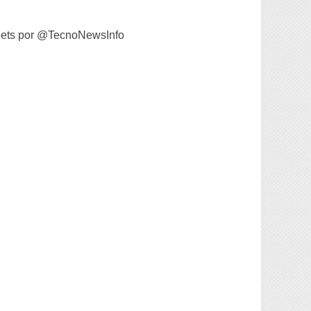
ets por @TecnoNewsInfo