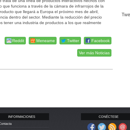
e trata de una línea de productos interactivos hechos con
o que funciona a través de la cámara de infrarrojos de la
roducto que llegará a Europa el próximo mes de abril,
Twe
cia dentro del sector. Mediante la reducción del precio
os tener una industria de productos a los que realmente
Reddit
Meneame
Twitter
Facebook
Ver más Noticias
INFORMACIONES
CONÉCTESE
Contacta