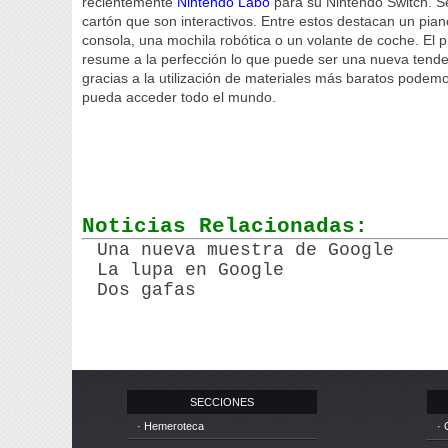
recientemente
Nintendo Labo
para su Nintendo Switch. S
cartón que son interactivos. Entre estos destacan un pian
consola, una mochila robótica o un volante de coche. El p
resume a la perfección lo que puede ser una nueva tenden
gracias a la utilización de materiales más baratos podem
pueda acceder todo el mundo.
Noticias Relacionadas:
Una nueva muestra de Google
La lupa en Google
Dos gafas
SECCIONES
· Hemeroteca
· 