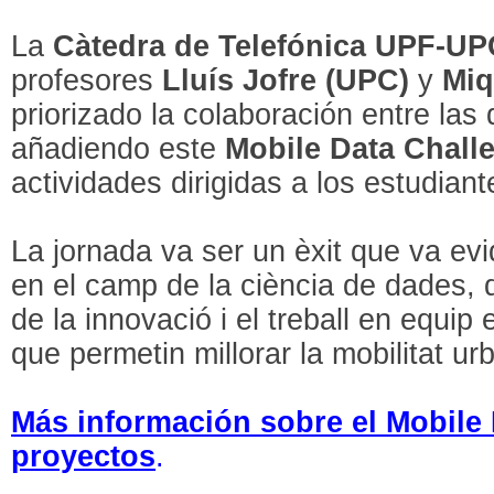
La
Càtedra de Telefónica UPF-UP
profesores
Lluís Jofre (UPC)
y
Miq
priorizado la colaboración entre las 
añadiendo este
Mobile Data Chall
actividades dirigidas a los estudiant
La jornada va ser un èxit que va evi
en el camp de la ciència de dades, 
de la innovació i el treball en equip
que permetin millorar la mobilitat urb
Más información sobre el Mobile
proyectos
.