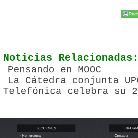
Redd
Noticias Relacionadas
Pensando en MOOC
La Cátedra conjunta UP
Telefónica celebra su 2
SECCIONES
INFORM
· Hemeroteca
· Contacta