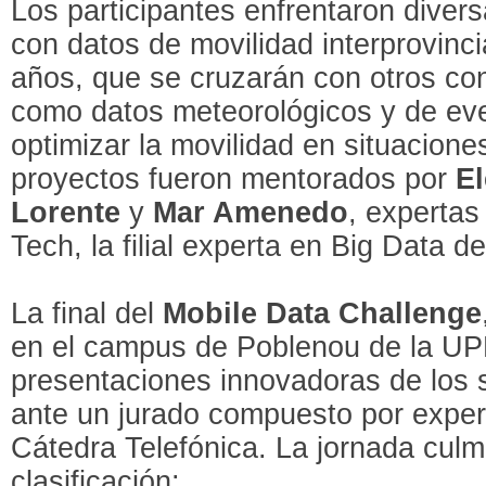
Los participantes enfrentaron diver
con datos de movilidad interprovinci
años, que se cruzarán con otros con
como datos meteorológicos y de even
optimizar la movilidad en situacion
proyectos fueron mentorados por
El
Lorente
y
Mar Amenedo
, expertas
Tech, la filial experta en Big Data d
La final del
Mobile Data Challenge
en el campus de Poblenou de la UP
presentaciones innovadoras de los s
ante un jurado compuesto por expert
Cátedra Telefónica. La jornada culm
clasificación: