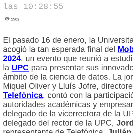
las 10:28:55
1502
El pasado 16 de enero, la Universi
acogió la tan esperada final del
Mob
2024
, un evento que reunió a estud
la
UPC
para presentar sus innovado
ámbito de la ciencia de datos. La j
Miquel Oliver y Lluís Jofre, director
Telefónica
, contó con la participa
autoridades académicas y empresari
delegado de la vicerrectora de la U
delegado del rector de la UPC,
Jord
representante de Telefónica,
Julián