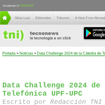
03/08/2026
Actualizado el
Silvia Leal
Editoriales
Tribunes
A View From Abroa
Portada
>
Noticias
>
Data Challenge 2024 de la Cátedra de 
Data Challenge 2024 de 
Telefónica UPF-UPC
Escrito por
Redacción TN