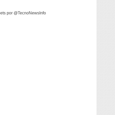
ets por @TecnoNewsInfo