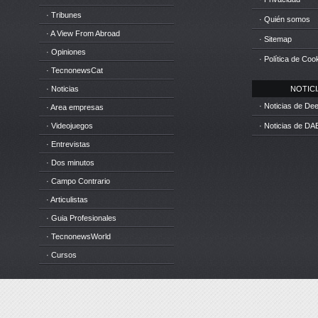
· Tribunes
· Quién somos
· A View From Abroad
· Sitemap
· Opiniones
· Política de Coo
· TecnonewsCat
· Noticias
NOTICIA
· Noticias de D
· Area empresas
· Videojuegos
· Noticias de DA
· Entrevistas
· Dos minutos
· Campo Contrario
· Articulistas
· Guia Profesionales
· TecnonewsWorld
· Cursos