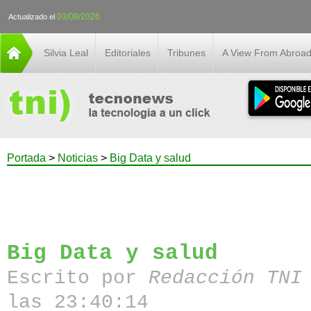
03/08/2026
Actualizado el
Silvia Leal
Editoriales
Tribunes
A View From Abroa
Portada
>
Noticias
>
Big Data y salud
Big Data y salud
Escrito por
Redacción TN
las 23:40:14