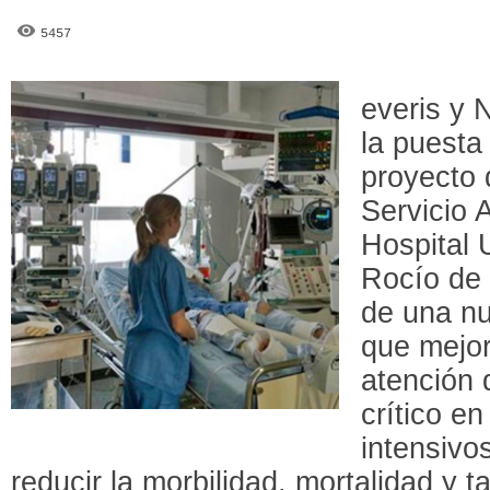
5457
everis y
la puesta
proyecto 
Servicio 
Hospital U
Rocío de 
de una nu
que mejor
atención 
crítico e
intensivo
reducir la morbilidad, mortalidad y