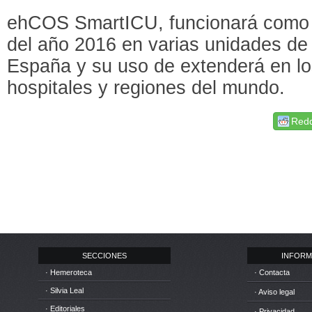
ehCOS SmartICU, funcionará como p
del año 2016 en varias unidades de
España y su uso de extenderá en lo
hospitales y regiones del mundo.
Redd
SECCIONES
INFORM
· Hemeroteca
· Contacta
· Silvia Leal
· Aviso legal
· Editoriales
· Privacidad