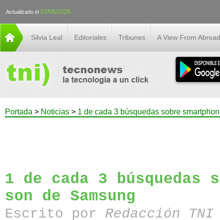
03/08/2026
Actualizado el
Silvia Leal
Editoriales
Tribunes
A View From Abroa
Portada
>
Noticias
>
1 de cada 3 búsquedas sobre smartpho
1 de cada 3 búsquedas s
son de Samsung
Escrito por
Redacción TN