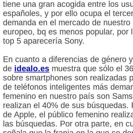
tiene una gran acogida entre los u
españoles, y por ello ocupa el terce
demanda en el mercado de nuestro p
europeo, bq es menos popular, por l
top 5 aparecería Sony.
En cuanto a diferencias de género y
de
idealo.es
muestra que sólo el 3
sobre smartphones son realizadas 
de teléfonos inteligentes más dema
femenino en nuestro país son Samsu
realizan el 40% de sus búsquedas. P
de Apple, el público femenino real
las búsquedas. Por otra parte, en cu
señala que la franja en la que se