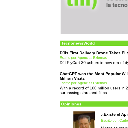
TecnonewsWorld
DJIs First Delivery Drone Takes Fli
Escrito por: Agencias Externas
DJI FlyCart 30 ushers in new era of dy
ChatGPT was the Most Popular Wiki
Million Visits
Escrito por: Agencias Externas
With a record of 100 million users in 2
surpassing stars and films.
Opiniones
¿Existe el Ap
Escrito por: Carl