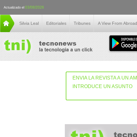
03/08/2026
Actualizado el
Silvia Leal
Editoriales
Tribunes
A View From Abroa
ENVIA LA REVISTA A UN A
INTRODUCE UN ASUNTO