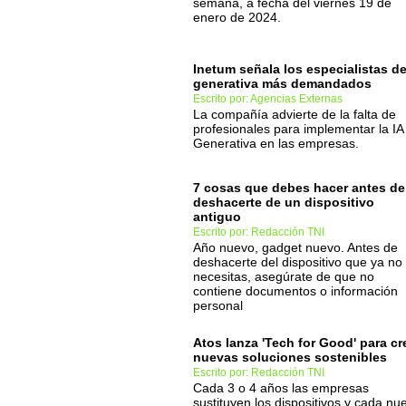
semana, a fecha del viernes 19 de
enero de 2024.
Inetum señala los especialistas de
generativa más demandados
Escrito por: Agencias Externas
La compañía advierte de la falta de
profesionales para implementar la IA
Generativa en las empresas.
7 cosas que debes hacer antes de
deshacerte de un dispositivo
antiguo
Escrito por: Redacción TNI
Año nuevo, gadget nuevo. Antes de
deshacerte del dispositivo que ya no
necesitas, asegúrate de que no
contiene documentos o información
personal
Atos lanza 'Tech for Good' para cr
nuevas soluciones sostenibles
Escrito por: Redacción TNI
Cada 3 o 4 años las empresas
sustituyen los dispositivos y cada nu