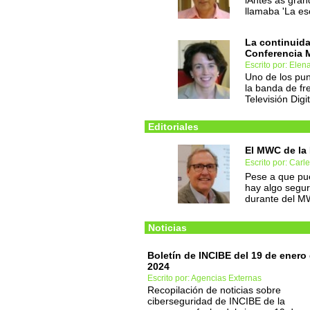
lAntes as gran
llamaba 'La es
La continuida
Conferencia 
Escrito por: Elen
Uno de los pun
la banda de fr
Televisión Digi
Editoriales
El MWC de la 
Escrito por: Carl
Pese a que pu
hay algo segur
durante del 
Noticias
Boletín de INCIBE del 19 de enero
2024
Escrito por: Agencias Externas
Recopilación de noticias sobre
ciberseguridad de INCIBE de la