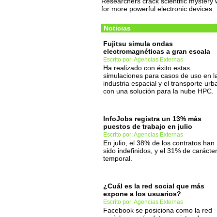
Researchers crack scientific mystery
for more powerful electronic devices
Noticias
Fujitsu simula ondas
electromagnéticas a gran escala
Escrito por: Agencias Externas
Ha realizado con éxito estas
simulaciones para casos de uso en l
industria espacial y el transporte ur
con una solución para la nube HPC.
InfoJobs registra un 13% más
puestos de trabajo en julio
Escrito por: Agencias Externas
En julio, el 38% de los contratos han
sido indefinidos, y el 31% de carácte
temporal.
¿Cuál es la red social que más
expone a los usuarios?
Escrito por: Agencias Externas
Facebook se posiciona como la red