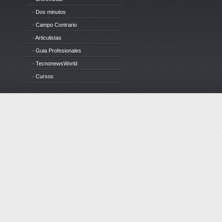
· Dos minutos
· Campo Contrario
· Articulistas
· Guia Profesionales
· TecnonewsWorld
· Cursos