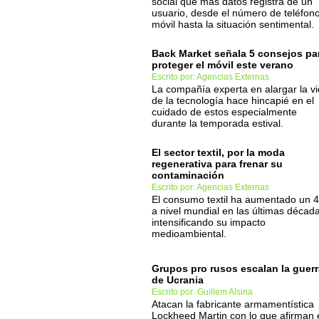
social que más datos registra de un
usuario, desde el número de teléfon
móvil hasta la situación sentimental.
Back Market señala 5 consejos pa
proteger el móvil este verano
Escrito por: Agencias Externas
La compañía experta en alargar la v
de la tecnología hace hincapié en el
cuidado de estos especialmente
durante la temporada estival.
El sector textil, por la moda
regenerativa para frenar su
contaminación
Escrito por: Agencias Externas
El consumo textil ha aumentado un 
a nivel mundial en las últimas décad
intensificando su impacto
medioambiental.
Grupos pro rusos escalan la guerr
de Ucrania
Escrito por: Guillem Alsina
Atacan la fabricante armamentística
Lockheed Martin con lo que afirman 