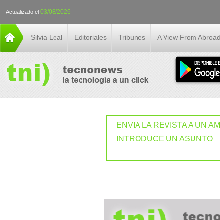
03/08/2026
Actualizado el
Silvia Leal
Editoriales
Tribunes
A View From Abroa
ENVIA LA REVISTA A UN A
INTRODUCE UN ASUNTO