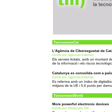
TecnonewsCat
L'Agència de Ciberseguetat de Cata
Escrito por: Agencias Externas
Els serveis licitats, amb un muntant 
de la informació i els riscos tecnològic
Catalunya es consolida com a país
Escrito por: Agencias Externas
Es referma amb un índex de digitalitz
mitjana de la UE i 5,6 punts per damun
TecnonewsWorld
More powerful electronic devices
Escrito por: Redacción TNI