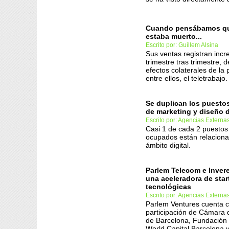
Cuando pensábamos qu
estaba muerto...
Escrito por: Guillem Alsina
Sus ventas registran inc
trimestre tras trimestre, d
efectos colaterales de la
entre ellos, el teletrabajo.
Se duplican los puestos
de marketing y diseño d
Escrito por: Agencias Externa
Casi 1 de cada 2 puestos
ocupados están relaciona
ámbito digital.
Parlem Telecom e Inver
una aceleradora de sta
tecnológicas
Escrito por: Agencias Externa
Parlem Ventures cuenta c
participación de Cámara
de Barcelona, Fundación 
World Capital Barcelona y