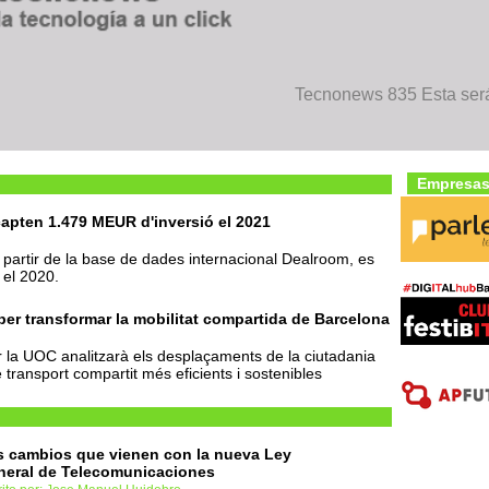
Tecnonews 835 Esta será
Empresas
capten 1.479 MEUR d'inversió el 2021
partir de la base de dades internacional Dealroom, es
 el 2020.
 per transformar la mobilitat compartida de Barcelona
r la UOC analitzarà els desplaçaments de la ciutadania
 transport compartit més eficients i sostenibles
 cambios que vienen con la nueva Ley
neral de Telecomunicaciones