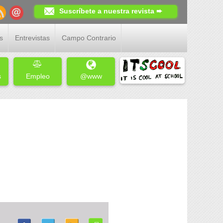
Suscríbete a nuestra revista ➨
s
Entrevistas
Campo Contrario
s
Empleo
@www