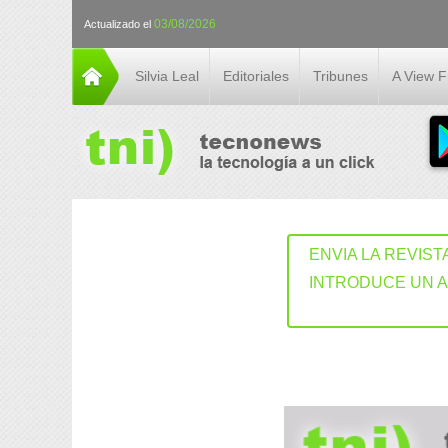
03/08/2026
Actualizado el
Silvia Leal
Editoriales
Tribunes
A View 
ENVIA LA REVIST
INTRODUCE UN 