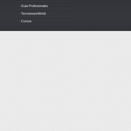
· Guia Profesionales
· TecnonewsWorld
· Cursos