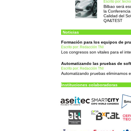
Escrito por: tec
Bilbao será es
la Conferencia
Calidad del So
QA&TEST
Noticias
Formación para los equipos de pr
Escrito por: Redacción TNI
Los congresos son vitales para el in
Automatizando las pruebas de sof
Escrito por: Redacción TNI
Automatizando pruebas eliminamos el 
Instituciones colaboradoras