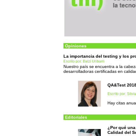
Opiniones
La importancia del testing y los p
Escrito por: Batzi Uribarri
Nuestro país se encuentra a la cabe
desarrolladoras certificadas en calid
QA&Test 2018
Escrito por: Silv
Hay citas anua
Editoriales
¿Por qué una 
Calidad del S