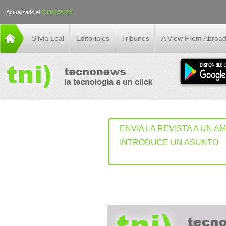
03/08/2026
Actualizado el
Silvia Leal
Editoriales
Tribunes
A View From Abroa
ENVIA LA REVISTA A UN A
INTRODUCE UN ASUNTO