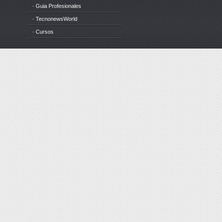
· Guia Profesionales
· TecnonewsWorld
· Cursos