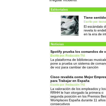
Irregular Incidents
Editoriales
Tiene sentido
Escrito por: tec
El escándalo 
revela lo ende
en la era de in
Noticias
Spotify prueba los comandos de 
Escrito por: Redacción TNI
La plataforma de bibliotecas musical
pone a prueba un sistema de coman
de voz para cambiar de canción
Cisco revalida como Mejor Empre
para Trabajar en España
Escrito por: Redacción TNI
La valoración de los empleados y los
RRHH le han otorgado la primera o
segunda posición en los Premios Bes
Workplaces España durante 11 años
consecutivos