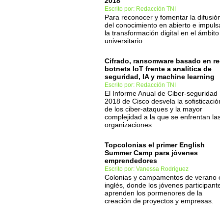
2018
Escrito por: Redacción TNI
Para reconocer y fomentar la difusió
del conocimiento en abierto e impuls
la transformación digital en el ámbito
universitario
Cifrado, ransomware basado en re
botnets IoT frente a analítica de
seguridad, IA y machine learning
Escrito por: Redacción TNI
El Informe Anual de Ciber-seguridad
2018 de Cisco desvela la sofisticació
de los ciber-ataques y la mayor
complejidad a la que se enfrentan la
organizaciones
Topcolonias el primer English
Summer Camp para jóvenes
emprendedores
Escrito por: Vanessa Rodriguez
Colonias y campamentos de verano 
inglés, donde los jóvenes participant
aprenden los pormenores de la
creación de proyectos y empresas.