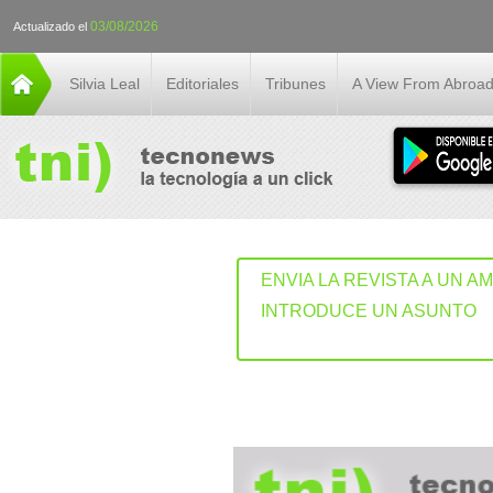
03/08/2026
Actualizado el
Silvia Leal
Editoriales
Tribunes
A View From Abroa
ENVIA LA REVISTA A UN A
INTRODUCE UN ASUNTO