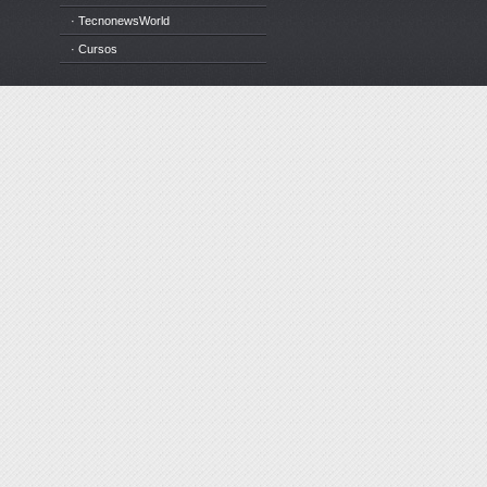
· TecnonewsWorld
· Cursos