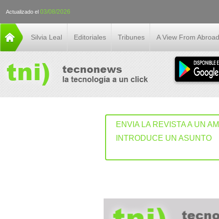
03/08/2026
Actualizado el
Silvia Leal
Editoriales
Tribunes
A View From Abroa
ENVIA LA REVISTA A UN A
INTRODUCE UN ASUNTO