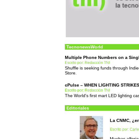
TecnonewsWorld
Multiple Phone Numbers on a Sing
Escrito por: Redacción TNI
Shuffle is seeking funds through Indi
Store.
cPulse – WHEN LIGHTING STRIKE
Escrito por: Redacción TNI
The World's first mart LED lighting c
Editoriales
La CNMC, ¿er
Escrito por: Carl
Muchas alforja