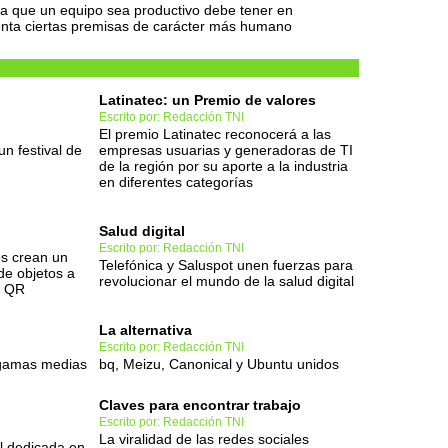
a que un equipo sea productivo debe tener en
nta ciertas premisas de carácter más humano
Latinatec: un Premio de valores
Escrito por: Redacción TNI
El premio Latinatec reconocerá a las
n festival de
empresas usuarias y generadoras de TI
de la región por su aporte a la industria
en diferentes categorías
Salud digital
Escrito por: Redacción TNI
s crean un
Telefónica y Saluspot unen fuerzas para
de objetos a
revolucionar el mundo de la salud digital
s QR
La alternativa
Escrito por: Redacción TNI
 gamas medias
bq, Meizu, Canonical y Ubuntu unidos
Claves para encontrar trabajo
Escrito por: Redacción TNI
La viralidad de las redes sociales
al dedicada en