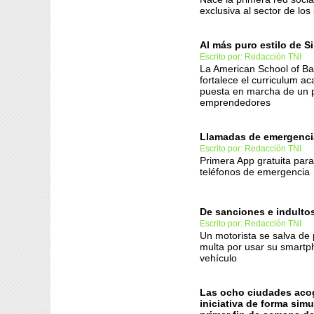
exclusiva al sector de los 
Al más puro estilo de Si
Escrito por: Redacción TNI
La American School of Ba
fortalece el curriculum a
puesta en marcha de un
emprendedores
Llamadas de emergenci
Escrito por: Redacción TNI
Primera App gratuita para
teléfonos de emergencia
De sanciones e indulto
Escrito por: Redacción TNI
Un motorista se salva de
multa por usar su smartp
vehículo
Las ocho ciudades aco
iniciativa de forma simu