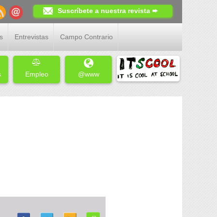
Suscríbete a nuestra revista ➨
s
Entrevistas
Campo Contrario
s
Empleo
@www