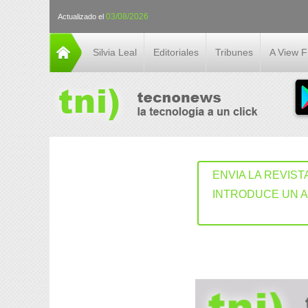
03/08/2026
Actualizado el
Silvia Leal
Editoriales
Tribunes
A View 
ENVIA LA REVIST
INTRODUCE UN 