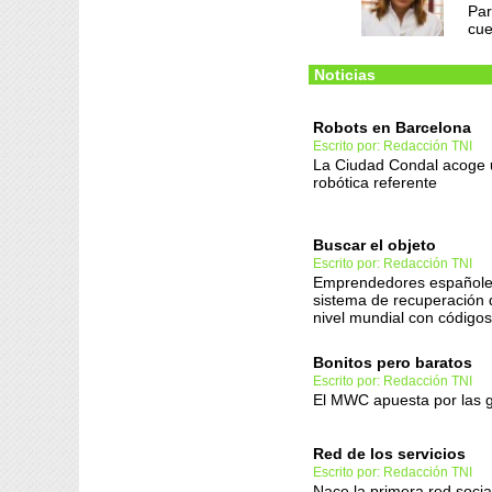
Par
cue
Noticias
Robots en Barcelona
Escrito por: Redacción TNI
La Ciudad Condal acoge u
robótica referente
Buscar el objeto
Escrito por: Redacción TNI
Emprendedores españole
sistema de recuperación 
nivel mundial con código
Bonitos pero baratos
Escrito por: Redacción TNI
El MWC apuesta por las
Red de los servicios
Escrito por: Redacción TNI
Nace la primera red soci