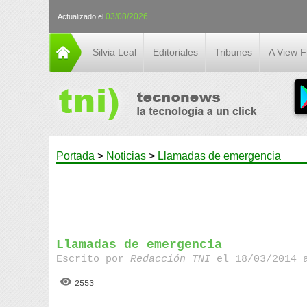
03/08/2026
Actualizado el
Silvia Leal
Editoriales
Tribunes
A View 
Portada
>
Noticias
>
Llamadas de emergencia
Llamadas de emergencia
Escrito por
Redacción TNI
el 18/03/2014 
2553