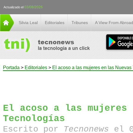
03/08/2026
Actualizado el
Silvia Leal
Editoriales
Tribunes
A View From Abroa
Portada
>
Editoriales
>
El acoso a las mujeres en las Nuevas
El acoso a las mujeres 
Tecnologías
Escrito por
Tecnonews
el 