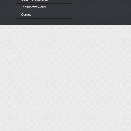
· TecnonewsWorld
· Cursos