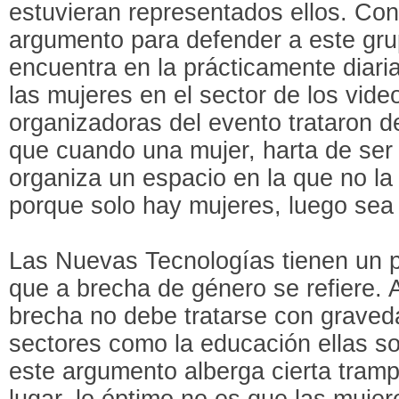
estuvieran representados ellos. Con
argumento para defender a este gru
encuentra en la prácticamente diari
las mujeres en el sector de los vide
organizadoras del evento trataron de
que cuando una mujer, harta de ser i
organiza un espacio en la que no la 
porque solo hay mujeres, luego sea c
Las Nuevas Tecnologías tienen un p
que a brecha de género se refiere. 
brecha no debe tratarse con graved
sectores como la educación ellas s
este argumento alberga cierta trampa
lugar, lo óptimo no es que las mujer