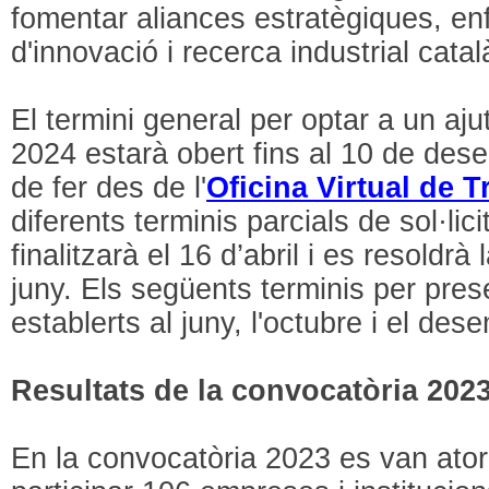
fomentar aliances estratègiques, enf
d'innovació i recerca industrial catal
El termini general per optar a un aju
2024 estarà obert fins al 10 de desem
de fer des de l'
Oficina Virtual de T
diferents terminis parcials de sol·lic
finalitzarà el 16 d’abril i es resoldr
juny. Els següents terminis per prese
establerts al juny, l'octubre i el des
Resultats de la convocatòria 202
En la convocatòria 2023 es van ator