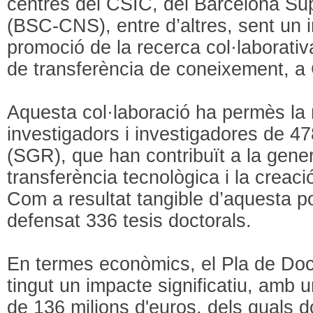
centres del CSIC, del Barcelona S
(BSC-CNS), entre d’altres, sent un i
promoció de la recerca col·laborativa
de transferència de coneixement, a
Aquesta col·laboració ha permès la 
investigadors i investigadores de 4
(SGR), que han contribuït a la gene
transferència tecnològica i la creaci
Com a resultat tangible d’aquesta po
defensat 336 tesis doctorals.
En termes econòmics, el Pla de Doct
tingut un impacte significatiu, amb 
de 136 milions d'euros, dels quals 