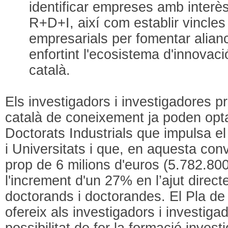
identificar empreses amb interès
R+D+I, així com establir vincle
empresarials per fomentar alian
enfortint l'ecosistema d'innovació
català.
Els investigadors i investigadores p
català de coneixement ja poden optar
Doctorats Industrials que impulsa 
i Universitats i que, en aquesta con
prop de 6 milions d'euros (5.782.80
l'increment d'un 27% en l’ajut direct
doctorands i doctorandes. El Pla de 
ofereix als investigadors i investiga
possibilitat de fer la formació inve