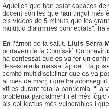
Aquelles que han estat capaces de vi
docent són les que han tingut més è
els vídeos de 5 minuts que les gra
multitud d’alumnes connectats”, ha e
En l’àmbit de la salut,
Lluís Serra 
portaveu de la Comissió Coronaviru
ha confessat que es va fer un conf
desescalada massa ràpida. Ha posat 
comitè multidisciplinar que es va p
al mes de març i que ha aconseguit
xifres durant tota la pandèmia. “La 
problema parcialment i el més lògic
als col·lectius més vulnerables i q