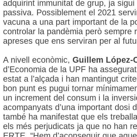
adquirint immunitat de grup, ja sigui
passiva. Possiblement el 2021 servir
vacuna a una part important de la p
controlar la pandèmia però sempre r
apreses que ens serviran per al futu
A nivell econòmic,
Guillem López-
d’Economia de la UPF ha assegurat
estat a l’alçada i han mantingut crite
bon punt es pugui tornar mínimament
un increment del consum i la invers
acompanyats d’una important dosi d
també ha manifestat que els trebal
els més perjudicats ja que no han r
ERTE. “Hem d’aconseguir que aquest