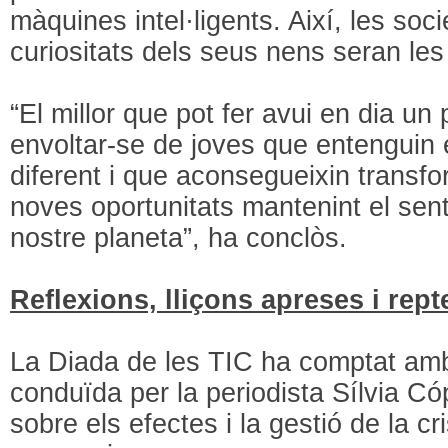
màquines intel·ligents. Així, les soci
curiositats dels seus nens seran le
“El millor que pot fer avui en dia un
envoltar-se de joves que entenguin 
diferent i que aconsegueixin transfo
noves oportunitats mantenint el sent
nostre planeta”, ha conclòs.
Reflexions, lliçons apreses i rept
La Diada de les TIC ha comptat amb
conduïda per la periodista Sílvia Có
sobre els efectes i la gestió de la c