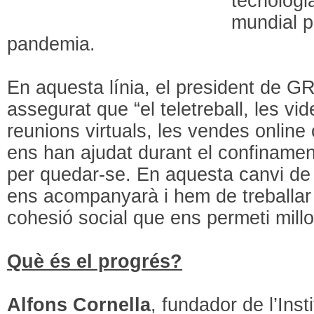
tecnologi
mundial p
pandemia.
En aquesta línia, el president de
assegurat que “el teletreball, les vi
reunions virtuals, les vendes online 
ens han ajudat durant el confiname
per quedar-se. En aquesta canvi de 
ens acompanyarà i hem de treballar
cohesió social que ens permeti millo
Què és el progrés?
Alfons Cornella
, fundador de l’Ins