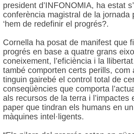
president d’INFONOMIA, ha estat s’
conferència magistral de la jornada 
‘hem de redefinir el progrés?.
Cornella ha posat de manifest que fi
progrés en base a quatre grans eixos
coneixement, l’eficiència i la llibert
també comporten certs perills, com
tinguin gairebé el control total de c
conseqüències que comporta l’actua
als recursos de la terra i l’impactes 
paper que tindran els humans en un
màquines intel·ligents.