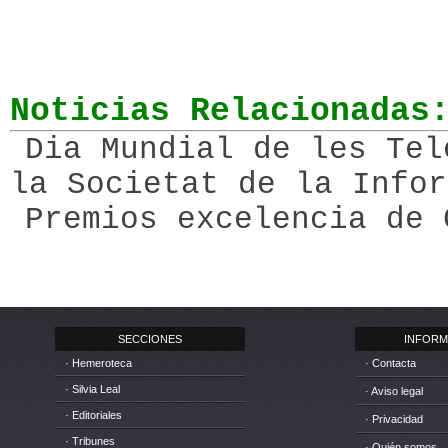
Noticias Relacionadas
Dia Mundial de les Tel
la Societat de la Infor
Premios excelencia de 
SECCIONES
INFORM
· Hemeroteca
· Contacta
· Silvia Leal
· Aviso legal
· Editoriales
· Privacidad
· Tribunes
· Quién somos