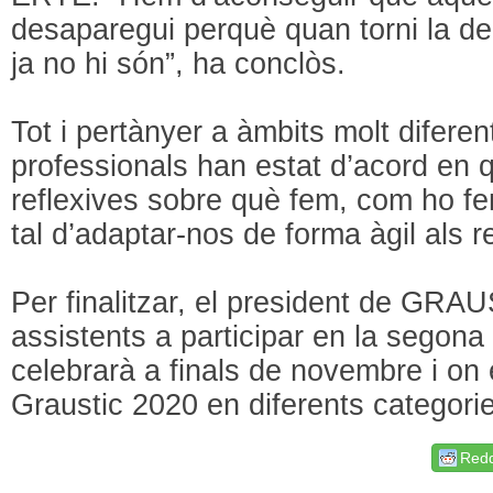
desaparegui perquè quan torni la 
ja no hi són”, ha conclòs.
Tot i pertànyer a àmbits molt diferen
professionals han estat d’acord en 
reflexives sobre què fem, com ho fe
tal d’adaptar-nos de forma àgil als r
Per finalitzar, el president de GRA
assistents a participar en la segona
celebrarà a finals de novembre i on 
Graustic 2020 en diferents categori
Redd