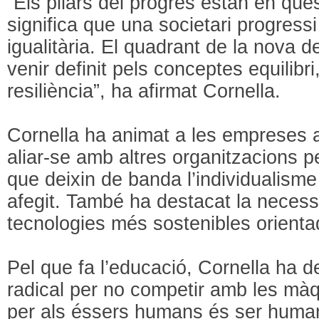
“Els pilars del progrés estan en qües
significa que una societari progressi
igualitària. El quadrant de la nova d
venir definit pels conceptes equilibri, 
resiliència”, ha afirmat Cornella.
Cornella ha animat a les empreses a 
aliar-se amb altres organitzacions p
que deixin de banda l’individualisme 
afegit. També ha destacat la necess
tecnologies més sostenibles orientad
Pel que fa l’educació, Cornella ha d
radical per no competir amb les màqu
per als éssers humans és ser huma