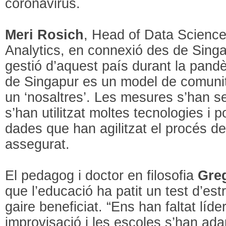
coronavirus.
Meri Rosich
, Head of Data Science
Analytics, en connexió des de Singa
gestió d’aquest país durant la pand
de Singapur es un model de comunita
un ‘nosaltres’. Les mesures s’han se
s’han utilitzat moltes tecnologies i 
dades que han agilitzat el procés de
assegurat.
El pedagog i doctor en filosofia
Greg
que l’educació ha patit un test d’est
gaire beneficiat. “Ens han faltat líde
improvisació i les escoles s’han ada