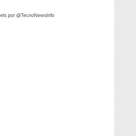
ets por @TecnoNewsInfo