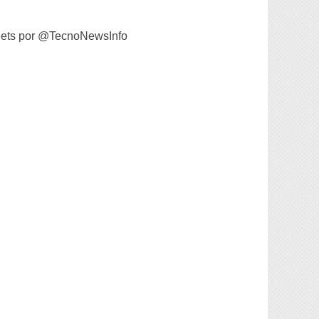
ets por @TecnoNewsInfo