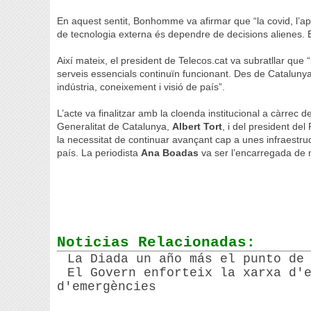
En aquest sentit, Bonhomme va afirmar que “la covid, l’a
de tecnologia externa és dependre de decisions alienes. E
Així mateix, el president de Telecos.cat va subratllar que “la
serveis essencials continuïn funcionant. Des de Cataluny
indústria, coneixement i visió de país”.
L’acte va finalitzar amb la cloenda institucional a càrrec 
Generalitat de Catalunya,
Albert Tort
, i del president de
la necessitat de continuar avançant cap a unes infraestruct
país. La periodista
Ana Boadas
va ser l’encarregada de 
Noticias Relacionadas:
La Diada un año más el punto de
El Govern enforteix la xarxa d'
d'emergències