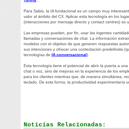
Turing
...
Para Sabio, la IA fundacional es un campo muy interesan
valor al ámbito del CX. Aplicar esta tecnología en los lu
(interacciones por mensaje directo y contact centres) es
Las empresas pueden, por fin, usar las ingentes cantidad
llamadas y conversaciones de chat. La información extraí
modelos con el objetivo de que generen respuestas automát
sus intenciones y ofrecer una contestación predefinida (
tecnologías de
IA conversacional
).
Esta tecnología tiene el potencial de abrir la puerta a un
chat o voz, sino de mejoras en la experiencia de los em
para los clientes mientras que, de manera simultánea, redu
teclado. De esta forma, la productividad experimentaría 
Noticias Relacionadas: