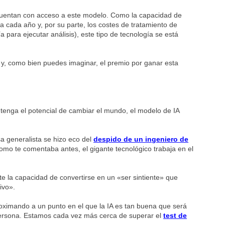
cuentan con acceso a este modelo. Como la capacidad de
 cada año y, por su parte, los costes de tratamiento de
a para ejecutar análisis), este tipo de tecnología se está
 y, como bien puedes imaginar, el premio por ganar esta
tenga el potencial de cambiar el mundo, el modelo de IA
sa generalista se hizo eco del
despido de un ingeniero de
omo te comentaba antes, el gigante tecnológico trabaja en el
te la capacidad de convertirse en un «ser sintiente» que
ivo».
ximando a un punto en el que la IA es tan buena que será
persona. Estamos cada vez más cerca de superar el
test de