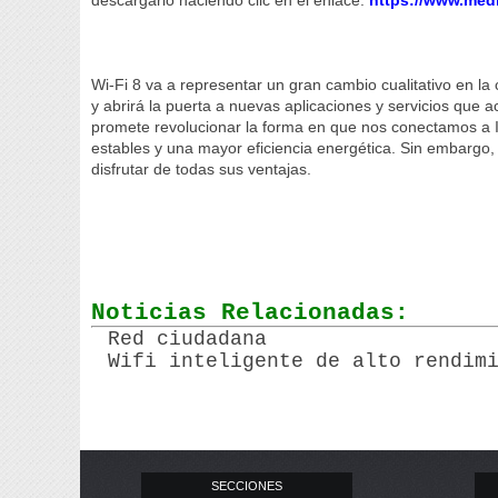
descargarlo haciendo clic en el enlace:
https://www.medi
Wi-Fi 8 va a representar un gran cambio cualitativo en l
y abrirá la puerta a nuevas aplicaciones y servicios que
promete revolucionar la forma en que nos conectamos a I
estables y una mayor eficiencia energética. Sin embarg
disfrutar de todas sus ventajas.
Noticias Relacionadas:
Red ciudadana
Wifi inteligente de alto rendim
SECCIONES