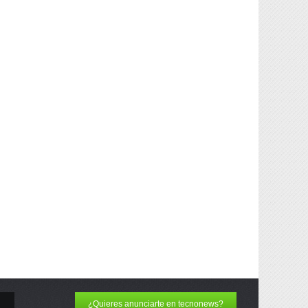
¿Quieres anunciarte en tecnonews?