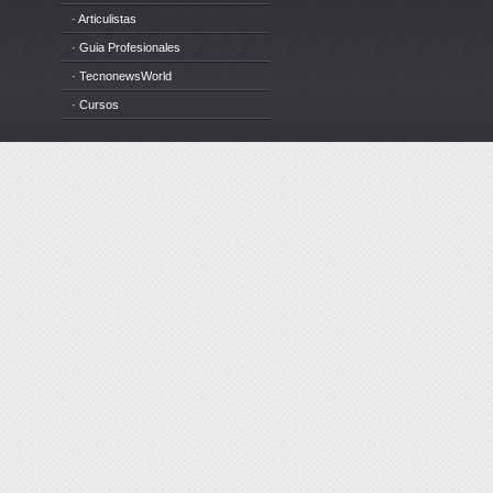
· Articulistas
· Guia Profesionales
· TecnonewsWorld
· Cursos