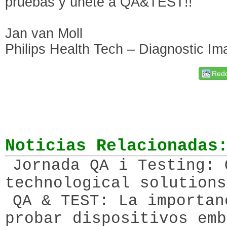
pruebas y únete a QA&TEST!!
Jan van Moll
Philips Health Tech – Diagnostic Im
Redd
Noticias Relacionadas
Jornada QA i Testing: 
technological solutions
QA & TEST: La importan
probar dispositivos emb