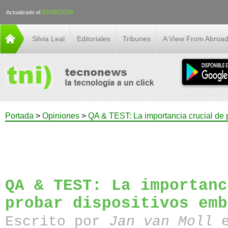
03/08/2026
Actualizado el
Silvia Leal
Editoriales
Tribunes
A View From Abroa
Portada
>
Opiniones
>
QA & TEST: La importancia crucial de 
QA & TEST: La importanc
probar dispositivos emb
Escrito por
Jan van Moll