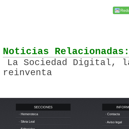
Redd
Noticias Relacionadas
La Sociedad Digital, l
reinventa
SECCIONES
INFORM
· Hemeroteca
· Contacta
· Silvia Leal
· Aviso legal