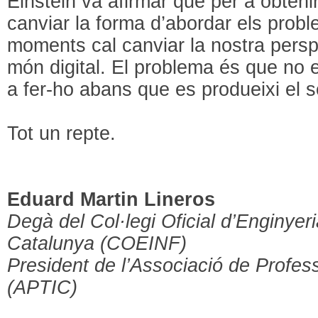
Einstein va afirmar que per a obtenir 
canviar la forma d’abordar els prob
moments cal canviar la nostra persp
món digital. El problema és que no
a fer-ho abans que es produeixi el 
Tot un repte.
Eduard Martin Lineros
Degà del Col·legi Oficial d’Enginyer
Catalunya (COEINF)
President de l’Associació de Profes
(APTIC)