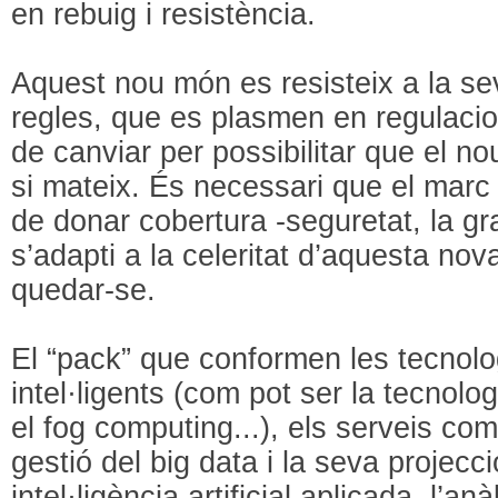
en rebuig i resistència.
Aquest nou món es resisteix a la sev
regles, que es plasmen en regulacion
de canviar per possibilitar que el n
si mateix. És necessari que el marc
de donar cobertura -seguretat, la gr
s’adapti a la celeritat d’aquesta nov
quedar-se.
El “pack” que conformen les tecnolo
intel·ligents (com pot ser la tecnol
el fog computing...), els serveis c
gestió del big data i la seva projecció
intel·ligència artificial aplicada, l’anàl