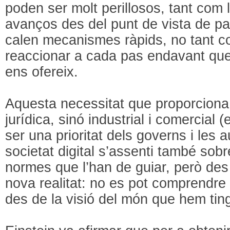
poden ser molt perillosos, tant com 
avanços des del punt de vista de p
calen mecanismes ràpids, no tant c
reaccionar a cada pas endavant que l
ens ofereix.
Aquesta necessitat que proporcion
jurídica, sinó industrial i comercial (
ser una prioritat dels governs i les a
societat digital s’assenti també sob
normes que l’han de guiar, però des d
nova realitat: no es pot comprendre
des de la visió del món que hem ting