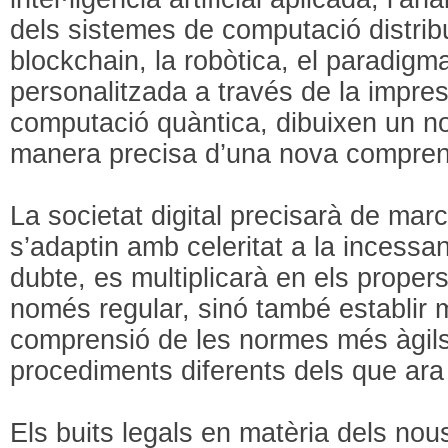
dels sistemes de computació distrib
blockchain, la robòtica, el paradigm
personalitzada a través de la impress
computació quàntica, dibuixen un n
manera precisa d’una nova compren
La societat digital precisarà de marc
s’adaptin amb celeritat a la incessa
dubte, es multiplicarà en els proper
només regular, sinó també establir 
comprensió de les normes més àgil
procediments diferents dels que ara
Els buits legals en matèria dels no