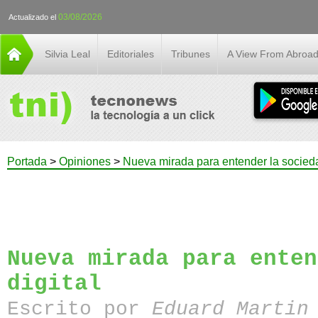
03/08/2026
Actualizado el
Silvia Leal
Editoriales
Tribunes
A View From Abroa
Portada
>
Opiniones
>
Nueva mirada para entender la socieda
Nueva mirada para enten
digital
Escrito por
Eduard Martin