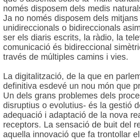
només disposem dels medis naturals (
Ja no només disposem dels mitjans 
unidireccionals o bidireccionals as
ser els diaris escrits, la ràdio, la tele
comunicació és bidireccional simètri
través de múltiples camins i vies.
La digitalització, de la que en parle
definitiva esdevé un nou món que pr
Un dels grans problemes dels proce
disruptius o evolutius- és la gestió d
adequació i adaptació de la nova real
receptors. La sensació de buit del r
aquella innovació que fa trontollar 