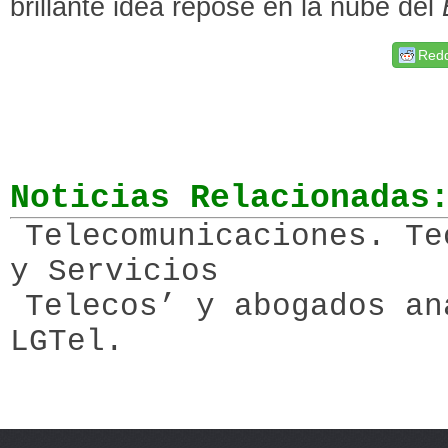
brillante idea repose en la nube del
Redd
Noticias Relacionadas
Telecomunicaciones. Te
y Servicios
Telecos’ y abogados an
LGTel.