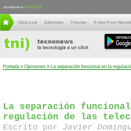
03/08/2026
Actualizado el
Silvia Leal
Editoriales
Tribunes
A View From Abroa
Portada
>
Opiniones
>
La separación funcional en la regulac
La separación funcional
regulación de las telec
Escrito por
Javier Domíng