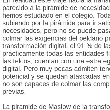
En realidad este viaje hacia la trans
parecido a la pirámide de necesida
hemos estudiado en el colegio. Tod
subiendo por la pirámide para ir sat
necesidades, pero no se puede pas
colmar las exigencias del peldaño pr
transformación digital, el 91 % de l
prácticamente todas las entidades f
las telcos, cuentan con una estrate
digital. Pero muy pocas admiten ten
potencial y se quedan atascadas en
no son capaces de colmar las compl
previas.
La pirámide de Maslow de la transfo