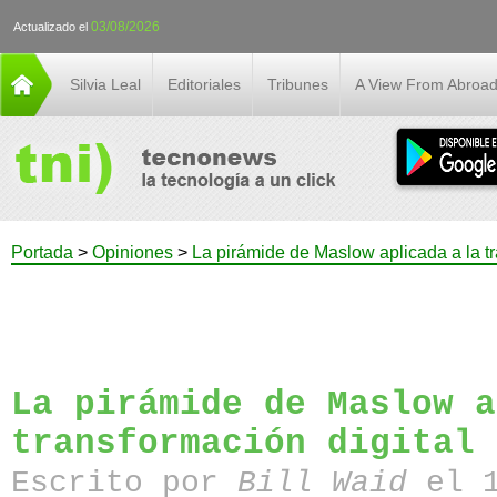
03/08/2026
Actualizado el
Silvia Leal
Editoriales
Tribunes
A View From Abroa
Portada
>
Opiniones
>
La pirámide de Maslow aplicada a la tr
La pirámide de Maslow a
transformación digital
Escrito por
Bill Waid
el 1