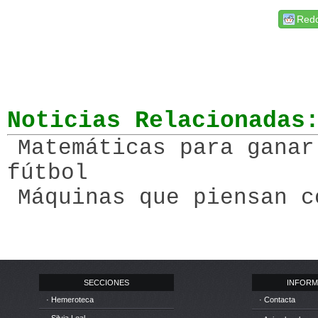
Redd
Noticias Relacionadas
Matemáticas para ganar
fútbol
Máquinas que piensan c
SECCIONES
INFORM
· Hemeroteca
· Contacta