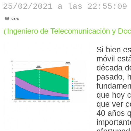
25/02/2021 a las 22:55:09
5376
Ingeniero de Telecomunicación y Do
(
Si bien es
móvil est
década de
pasado, h
fundamen
que hoy 
que ver co
40 años q
important