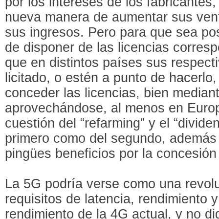
por los intereses de los fabricantes
nueva manera de aumentar sus ven
sus ingresos. Pero para que sea pos
de disponer de las licencias corresp
que en distintos países sus respect
licitado, o estén a punto de hacerlo
conceder las licencias, bien median
aprovechándose, al menos en Europa
cuestión del “refarming” y el “dividen
primero como del segundo, además 
pingües beneficios por la concesió
La 5G podría verse como una revolu
requisitos de latencia, rendimiento 
rendimiento de la 4G actual, y no d