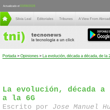
03/08/2026
Actualizado el
Silvia Leal
Editoriales
Tribunes
A View From Abroa
Portada
>
Opiniones
>
La evolución, década a década, de la 
La evolución, década a 
a la 6G
Escrito por
Jose Manuel H