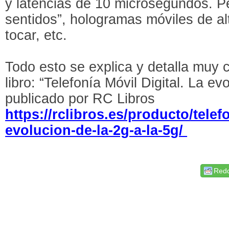
y latencias de 10 microsegundos. Per
sentidos”, hologramas móviles de al
tocar, etc.
Todo esto se explica y detalla muy 
libro: “Telefonía Móvil Digital. La ev
publicado por RC Libros
https://rclibros.es/producto/telefo
evolucion-de-la-2g-a-la-5g/
Redd