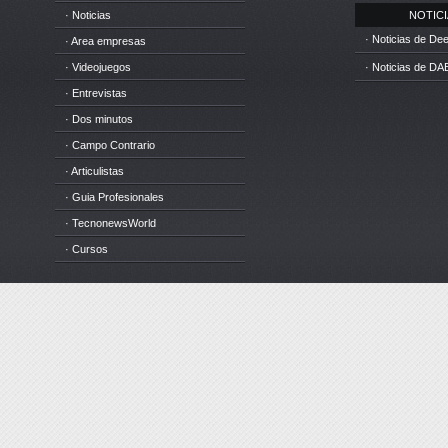
· Noticias
NOTICIA
· Noticias de D
· Area empresas
· Videojuegos
· Noticias de DA
· Entrevistas
· Dos minutos
· Campo Contrario
· Articulistas
· Guia Profesionales
· TecnonewsWorld
· Cursos