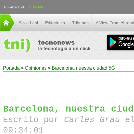
03/08/2026
Actualizado el
Silvia Leal
Editoriales
Tribunes
A View From Abroa
Portada
>
Opiniones
>
Barcelona, nuestra ciudad 5G
Barcelona, nuestra ciud
Escrito por
Carles Grau
el
09:34:01