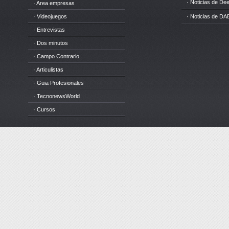
· Noticias de D
· Area empresas
· Videojuegos
· Noticias de DA
· Entrevistas
· Dos minutos
· Campo Contrario
· Articulistas
· Guia Profesionales
· TecnonewsWorld
· Cursos