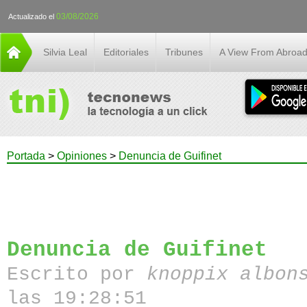
03/08/2026
Actualizado el
Silvia Leal
Editoriales
Tribunes
A View From Abroa
Portada
>
Opiniones
>
Denuncia de Guifinet
Denuncia de Guifinet
Escrito por
knoppix albon
las 19:28:51