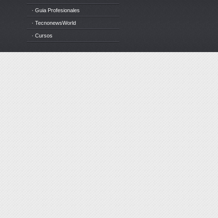
· Guia Profesionales
· TecnonewsWorld
· Cursos