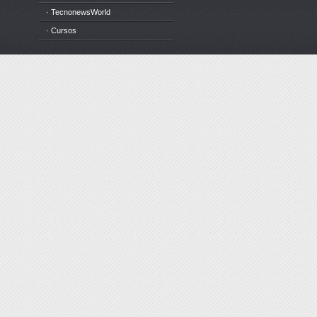
· TecnonewsWorld
· Cursos