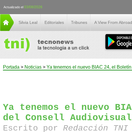
03/08/2026
Actualizado el
Silvia Leal
Editoriales
Tribunes
A View From Abroa
Portada
>
Noticias
>
Ya tenemos el nuevo BIAC 24, el Boletín
Ya tenemos el nuevo BIA
del Consell Audiovisual
Escrito por
Redacción TN