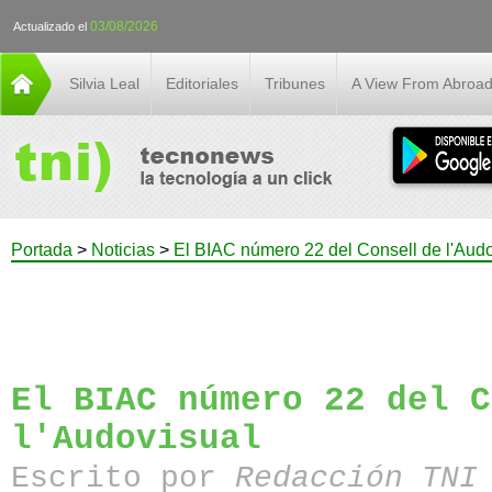
03/08/2026
Actualizado el
Silvia Leal
Editoriales
Tribunes
A View From Abroa
Portada
>
Noticias
>
El BIAC número 22 del Consell de l'Aud
El BIAC número 22 del C
l'Audovisual
Escrito por
Redacción TN