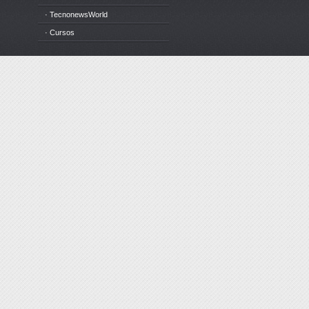
· TecnonewsWorld
· Cursos