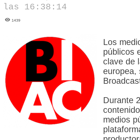
las 16:38:14
1439
Los medi
públicos 
clave de 
europea,
Broadcas
Durante 2
contenido
medios pú
plataform
productor