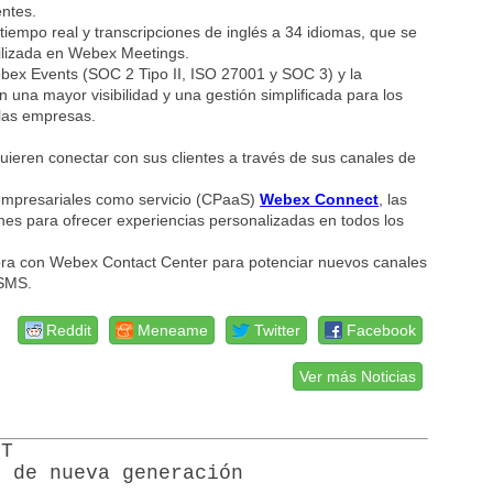
entes.
tiempo real y transcripciones de inglés a 34 idiomas, que se
tilizada en Webex Meetings.
ex Events (SOC 2 Tipo II, ISO 27001 y SOC 3) y la
una mayor visibilidad y una gestión simplificada para los
 las empresas.
uieren conectar con sus clientes a través de sus canales de
empresariales como servicio (CPaaS)
Webex Connect
, las
s para ofrecer experiencias personalizadas en todos los
ra con Webex Contact Center para potenciar nuevos canales
SMS.
Reddit
Meneame
Twitter
Facebook
Ver más Noticias
oT
e de nueva generación