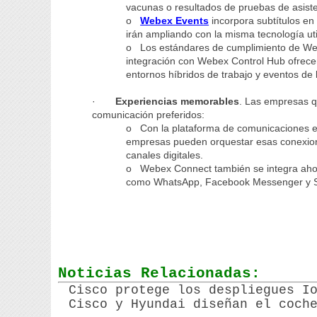
vacunas o resultados de pruebas de asist
o
Webex Events
incorpora subtítulos en 
irán ampliando con la misma tecnología u
o Los estándares de cumplimiento de Web
integración con Webex Control Hub ofrecen 
entornos híbridos de trabajo y eventos de
·
Experiencias memorables
. Las empresas q
comunicación preferidos:
o Con la plataforma de comunicaciones 
empresas pueden orquestar esas conexione
canales digitales.
o Webex Connect también se integra aho
como WhatsApp, Facebook Messenger y 
Noticias Relacionadas:
Cisco protege los despliegues I
Cisco y Hyundai diseñan el coch