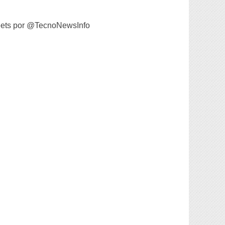
ets por @TecnoNewsInfo