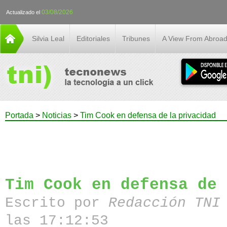
03/08/2026
Actualizado el
Silvia Leal
Editoriales
Tribunes
A View From Abroa
Portada
>
Noticias
>
Tim Cook en defensa de la privacidad
Tim Cook en defensa de 
Escrito por
Redacción TN
las 17:12:53