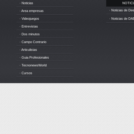
· Noticias
NOTICIA
· Noticias de D
· Area empresas
· Videojuegos
· Noticias de DA
· Entrevistas
· Dos minutos
· Campo Contrario
· Articulistas
· Guia Profesionales
· TecnonewsWorld
· Cursos