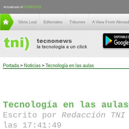
03/08/2026
Actualizado el
Silvia Leal
Editoriales
Tribunes
A View From Abroa
Portada
>
Noticias
>
Tecnología en las aulas
Tecnología en las aulas
Escrito por
Redacción TN
las 17:41:49