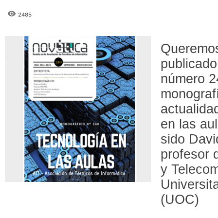
2485
Queremos
publicado
número 2
monograf
actualida
en las aul
sido Davi
profesor 
y Telecom
Universit
(UOC)