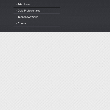
· Articulistas
· Guia Profesionales
· TecnonewsWorld
· Cursos