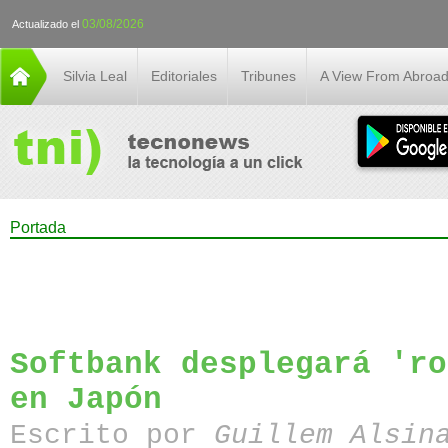
03/08/2026
Actualizado el
Silvia Leal
Editoriales
Tribunes
A View From Abroa
Portada
Softbank desplegará 'ro
en Japón
Escrito por
Guillem Alsin