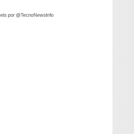
ets por @TecnoNewsInfo