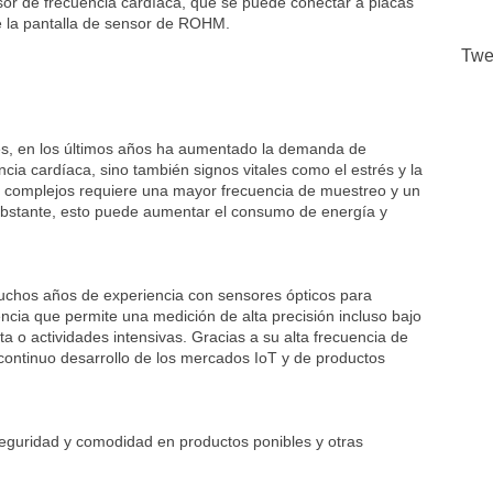
or de frecuencia cardíaca, que se puede conectar a placas
 la pantalla de sensor de ROHM.
Twe
ntes, en los últimos años ha aumentado la demanda de
ncia cardíaca, sino también signos vitales como el estrés y la
es complejos requiere una mayor frecuencia de muestreo y un
bstante, esto puede aumentar el consumo de energía y
uchos años de experiencia con sensores ópticos para
ncia que permite una medición de alta precisión incluso bajo
ta o actividades intensivas. Gracias a su alta frecuencia de
ontinuo desarrollo de los mercados IoT y de productos
guridad y comodidad en productos ponibles y otras