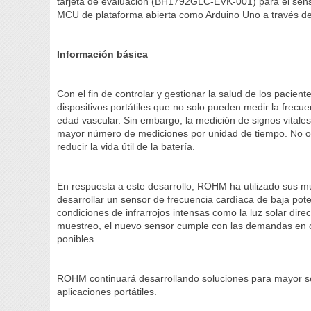
tarjeta de evaluación (BH1792GLC-EVK-001) para el sens
MCU de plataforma abierta como Arduino Uno a través de
Información básica
Con el fin de controlar y gestionar la salud de los pacie
dispositivos portátiles que no solo pueden medir la frecue
edad vascular. Sin embargo, la medición de signos vital
mayor número de mediciones por unidad de tiempo. No o
reducir la vida útil de la batería.
En respuesta a este desarrollo, ROHM ha utilizado sus m
desarrollar un sensor de frecuencia cardíaca de baja pote
condiciones de infrarrojos intensas como la luz solar direc
muestreo, el nuevo sensor cumple con las demandas en c
ponibles.
ROHM continuará desarrollando soluciones para mayor se
aplicaciones portátiles.