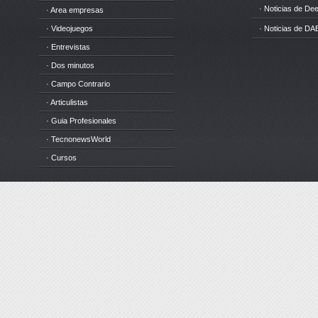
· Noticias de D
· Area empresas
· Videojuegos
· Noticias de DA
· Entrevistas
· Dos minutos
· Campo Contrario
· Articulistas
· Guia Profesionales
· TecnonewsWorld
· Cursos