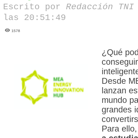
Escrito por
Redacción TN
las 20:51:49
1578
¿Qué pod
conseguir
inteligent
Desde ME
lanzan es
mundo par
grandes 
convertir
Para ello