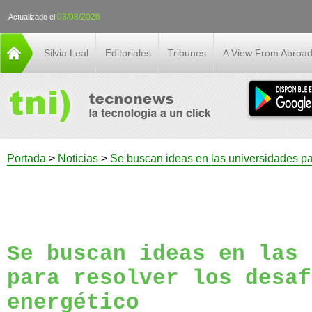
03/08/2026
Actualizado el
Silvia Leal
Editoriales
Tribunes
A View From Abroa
Portada
>
Noticias
>
Se buscan ideas en las universidades par
Se buscan ideas en las 
para resolver los desaf
energético