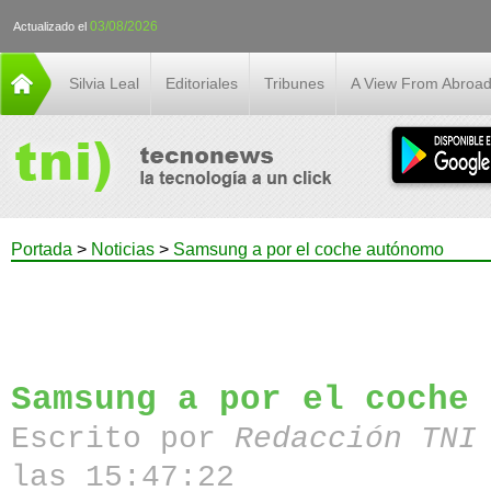
03/08/2026
Actualizado el
Silvia Leal
Editoriales
Tribunes
A View From Abroa
Portada
>
Noticias
>
Samsung a por el coche autónomo
Samsung a por el coche 
Escrito por
Redacción TN
las 15:47:22