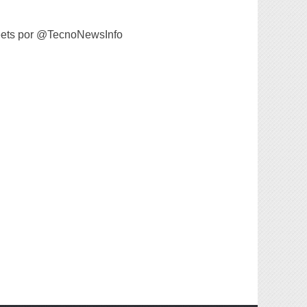
ets por @TecnoNewsInfo