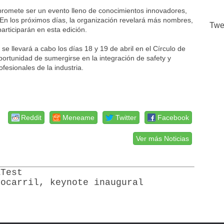
promete ser un evento lleno de conocimientos innovadores,
 En los próximos días, la organización revelará más nombres,
Twe
articiparán en esta edición.
 llevará a cabo los días 18 y 19 de abril en el Círculo de
oportunidad de sumergirse en la integración de safety y
fesionales de la industria.
Reddit
Meneame
Twitter
Facebook
Ver más Noticias
&Test
rocarril, keynote inaugural