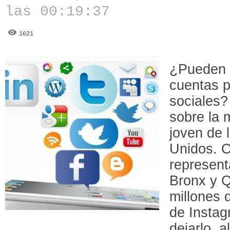
las 00:19:37
1621
¿Pueden l
cuentas p
sociales?
sobre la 
joven de 
Unidos. O
represent
Bronx y 
millones 
de Instag
dejarlo, 