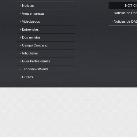
· Noticias
NOTICIA
· Noticias de D
· Area empresas
· Videojuegos
· Noticias de DA
· Entrevistas
· Dos minutos
· Campo Contrario
· Articulistas
· Guia Profesionales
· TecnonewsWorld
· Cursos