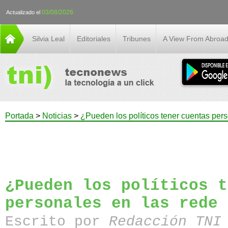
03/08/2026
Actualizado el
Silvia Leal
Editoriales
Tribunes
A View From Abroa
Portada
>
Noticias
>
¿Pueden los políticos tener cuentas pers
¿Pueden los políticos t
personales en las rede 
Escrito por
Redacción TN